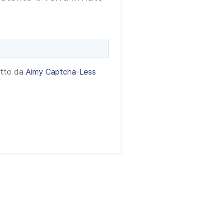
etto da
Aimy Captcha-Less