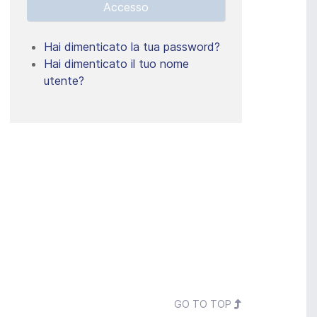
Accesso
Hai dimenticato la tua password?
Hai dimenticato il tuo nome
utente?
GO TO TOP