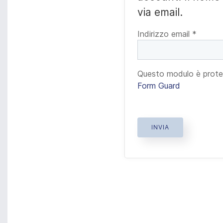
via email.
Indirizzo email
*
Questo modulo è prot
Form Guard
INVIA