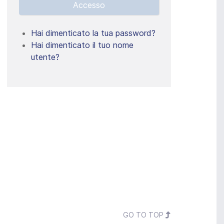
Accesso
Hai dimenticato la tua password?
Hai dimenticato il tuo nome
utente?
GO TO TOP