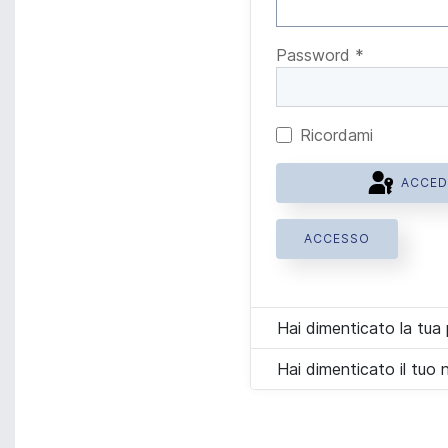
Password
*
Ricordami
ACCED
ACCESSO
Hai dimenticato la tu
Hai dimenticato il tuo