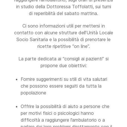
in studio della Dottoressa Toffolatti, sui turni
di reperibilità del sabato mattina.
Ci sono informazioni utili per mettersi in
contatto con alcune strutture dell’Unità Locale
Socio Sanitaria e la possibilità di prenotare le
ricette ripetitive “on line”.
La parte dedicata ai “consigli ai pazienti” si
propone due obiettivi:
Fornire suggerimenti su stili di vita salutari
che possono essere seguiti da tutta la
popolazione
Offrire la possibilità di aiuto a persone che
per motivi fisici o psicologici hanno
difficoltà a raggiungere l’ambulatorio o a
parlare dei loro problemi direttamente con il