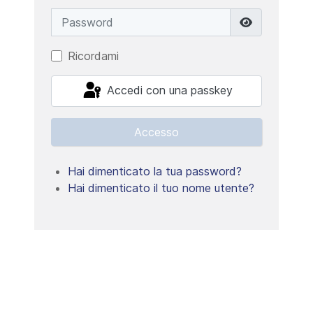
Password
Mostra pa
Ricordami
Accedi con una passkey
Accesso
Hai dimenticato la tua password?
Hai dimenticato il tuo nome utente?